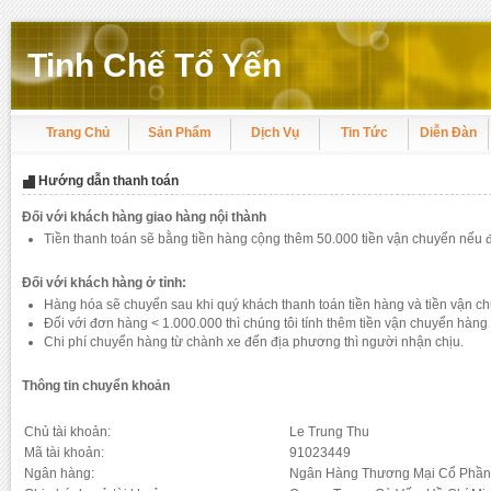
Tinh Chế Tổ Yến
Trang Chủ
Sản Phẩm
Dịch Vụ
Tin Tức
Diễn Đàn
Hướng dẫn thanh toán
Đối với khách hàng giao hàng nội thành
Tiền thanh toán sẽ bằng tiền hàng cộng thêm 50.000 tiền vận chuyển nếu đ
Đối với khách hàng ở tỉnh:
Hàng hóa sẽ chuyển sau khi quý khách thanh toán tiền hàng và tiền vận c
Đối với đơn hàng < 1.000.000 thì chúng tôi tính thêm tiền vận chuyển hàng 
Chi phí chuyển hàng từ chành xe đến địa phương thì người nhận chịu.
Thông tin chuyển khoản
Chủ tài khoản:
Le Trung Thu
Mã tài khoản:
91023449
Ngân hàng:
Ngân Hàng Thương Mại Cổ Phần